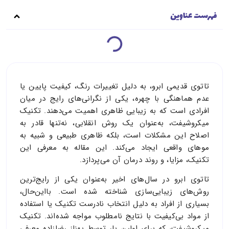
فهرست عناوین
تاتوی قدیمی ابرو، به دلیل تغییرات رنگ، کیفیت پایین یا
عدم هماهنگی با چهره، یکی از نگرانی‌های رایج در میان
افرادی است که به زیبایی ظاهری اهمیت می‌دهند. تکنیک
میکروشیفت، به‌عنوان یک روش انقلابی، نه‌تنها قادر به
اصلاح این مشکلات است، بلکه ظاهری طبیعی و شبیه به
موهای واقعی ایجاد می‌کند. این مقاله به معرفی این
تکنیک، مزایا، و روند درمان آن می‌پردازد.
تاتوی ابرو در سال‌های اخیر به‌عنوان یکی از رایج‌ترین
روش‌های زیبایی‌سازی شناخته شده است. بااین‌حال،
بسیاری از افراد به دلیل انتخاب نادرست تکنیک یا استفاده
از مواد بی‌کیفیت با نتایج نامطلوب مواجه شده‌اند. تکنیک
میکروشیفت، که برای اولین بار توسط بهناز رضازاده معرفی