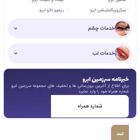
میکروپیگمنتیشن ابرو
ریموو تاتو ابرو
خدمات چشم
خدمات لب
خبرنامه سرزمین ابرو
برای اطلاع از آخرین بروزرسانی ها و تخفیف های مجموعه سرزمین ابرو
شماره همراه خود را وارد نمایید.
شماره
همراه
(ضروری)