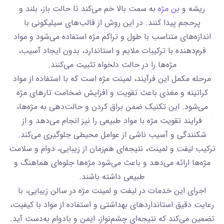
ریشه و
بن مژه
به سمت بالا خم می‌کند تا حالت باز، بلند و
پرحجم پیدا کنند. در این روش از قالب‌های سیلیکونی با
اندازه‌های متناسب با طول و تراکم مژه استفاده می‌شود و مواد
فرم‌دهنده با ترکیبات ملایم و استاندارد، بدون ایجاد آسیب،
مژه‌ها را در حالت دلخواه تثبیت می‌کنند.
مرحله مکمل این فرآیند، لمینت مژه است که با استفاده از مواد
کراتینه و مغذی باعث تقویت و افزایش ضخامت تارهای مژه
می‌شود. این تکنیک ضمن براق کردن و حالت‌دهی به مژه‌ها،
فرایند تقویت مژه با مواد طبیعی را نیز انجام می‌دهد و از
شکنندگی و آسیب ناشی از عوامل محیطی جلوگیری می‌کند.
ترکیب لیفت و لمینت، نتیجه‌ای هم‌زمان از زیبایی، دوام و سلامت
مژه‌ها ارائه می‌دهد و باعث می‌شود مژه‌ها جلوه‌ای هماهنگ و
طبیعی داشته باشند.
اجرای این خدمات در لیفت و لمینت مژه در سالن زیبایی، با
رعایت دقیق استانداردهای بهداشتی و استفاده از مواد با‌ کیفیت،
تضمین می‌کند که نتیجه‌ای چشم‌نواز، ایمن و بادوام به‌دست آید.