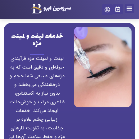
سرزمین ابرو
درباره ما
سرزمین ابرو
تماس با ما
رزرو نوبت
خدمات لیفت و لمینت
مژه
لیفت و لمینت مژه فرآیندی
حرفه‌ای و دقیق است که به
مژه‌های طبیعی شما حجم و
درخشندگی می‌بخشد و
بدون نیاز به اکستنشن،
ظاهری مرتب و خوش‌حالت
ایجاد می‌کند. خدمات
زیبایی چشم علاوه بر
جذابیت، به تقویت تارهای
مژه و حفظ سلامت آن‌ها نیز