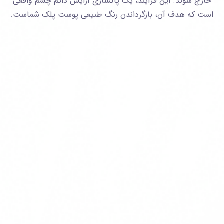
خارج شوند. این فرآیند، یک پاکسازی آرایش دائم چشم واقعی
است که هدف آن، بازگرداندن رنگ طبیعی پوست پلک شماست.