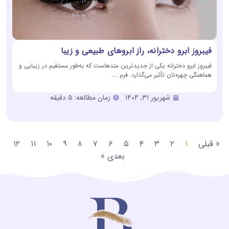
فیبروز ابرو دخترانه، راز ابروهای طبیعی و زیبا
فیبروز ابرو دخترانه یکی از جدیدترین متدهاست که به‌طور مستقیم در زیبایی و
هماهنگی چهره‌تان تأثیر می‌گذارد. فرم ....
شهریور ۳۱, ۱۴۰۴
زمان مطالعه: ۵ دقیقه
« قبلی
۱
۲
۳
۴
۵
۶
۷
۸
۹
۱۰
۱۱
۱۲
بعدی »