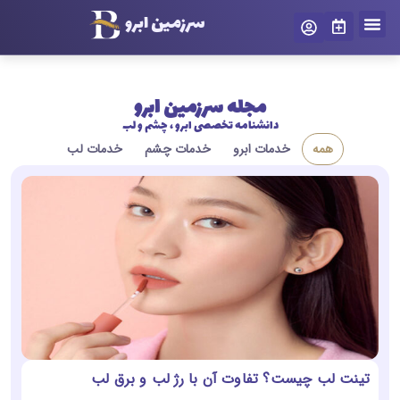
سرزمین ابرو
درباره ما
سرزمین ابرو
تماس با ما
رزرو نوبت
مجله سرزمین ابرو
دانشنامه تخصصی ابرو ، چشم و لب
همه
خدمات ابرو
خدمات چشم
خدمات لب
تینت لب چیست؟ تفاوت آن با رژ لب و برق لب