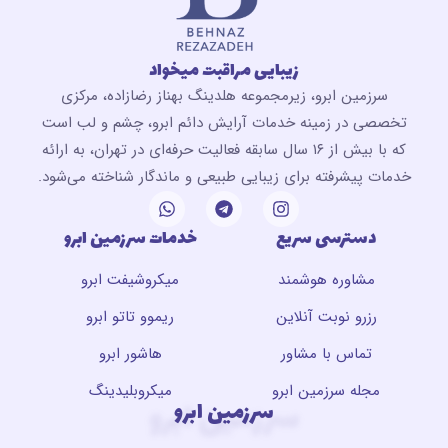
زیبایی مراقبت میخواد
سرزمین ابرو، زیرمجموعه هلدینگ بهناز رضازاده، مرکزی
تخصصی در زمینه خدمات آرایش دائم ابرو، چشم و لب است
که با بیش از ۱۶ سال سابقه فعالیت حرفه‌ای در تهران، به ارائه
خدمات پیشرفته برای زیبایی طبیعی و ماندگار شناخته می‌شود.
دسترسی سریع
خدمات سرزمین ابرو
مشاوره هوشمند
میکروشیفت ابرو
رزرو نوبت آنلاین
ریموو تاتو ابرو
تماس با مشاور
هاشور ابرو
مجله سرزمین ابرو
میکروبلیدینگ
سرزمین ابرو
سرزمین ابرو