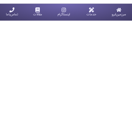
سرزمین‌ابرو
خدمات
اینستاگرام
مقالات
تماس‌با‌ما
زیبایی مراقبت میخواد
سرزمین ابرو، زیرمجموعه هلدینگ بهناز رضازاده، مرکزی
تخصصی در زمینه خدمات آرایش دائم ابرو، چشم و لب است
که با بیش از ۱۶ سال سابقه فعالیت حرفه‌ای در تهران، به ارائه
خدمات پیشرفته برای زیبایی طبیعی و ماندگار شناخته می‌شود.