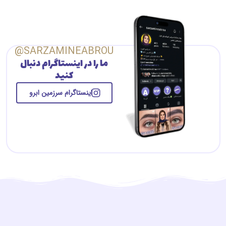
SARZAMINEABROU@
ما را در اینستاگرام دنبال
کنید
اینستاگرام سرزمین ابرو