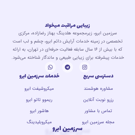
زیبایی مراقبت میخواد
سرزمین ابرو، زیرمجموعه هلدینگ بهناز رضازاده، مرکزی
تخصصی در زمینه خدمات آرایش دائم ابرو، چشم و لب است
که با بیش از ۱۶ سال سابقه فعالیت حرفه‌ای در تهران، به ارائه
خدمات پیشرفته برای زیبایی طبیعی و ماندگار شناخته می‌شود.
دسترسی سریع
خدمات سرزمین ابرو
مشاوره هوشمند
میکروشیفت ابرو
رزرو نوبت آنلاین
ریموو تاتو ابرو
تماس با مشاور
هاشور ابرو
مجله سرزمین ابرو
میکروبلیدینگ
سرزمین ابرو
سرزمین ابرو