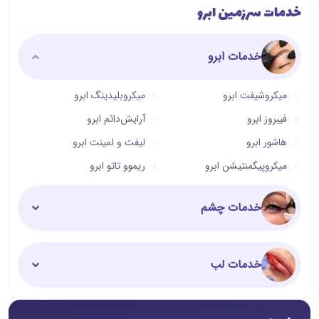
خدمات سرزمین ابرو
خدمات ابرو
میکروشیفت ابرو
میکروبلیدینگ ابرو
فیبروز ابرو
آرایش‌دائم ابرو
هاشور ابرو
لیفت و لمینت ابرو
میکروپیگمنتیشن ابرو
ریموو تاتو ابرو
خدمات چشم
خدمات لب