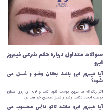
سوالات متداول درباره حکم شرعی فیبروز
ابرو
آیا فیبروز ابرو باعث بطلان وضو و غسل می
شود؟
اگر رنگدانه ها درون پوست نفوذ کنند و لایه ای روی سطح
پوست ایجاد نکنند، وضو و غسل صحیح خواهند بود.
آیا فیبروز ابرو مانند تاتو دائمی محسوب می