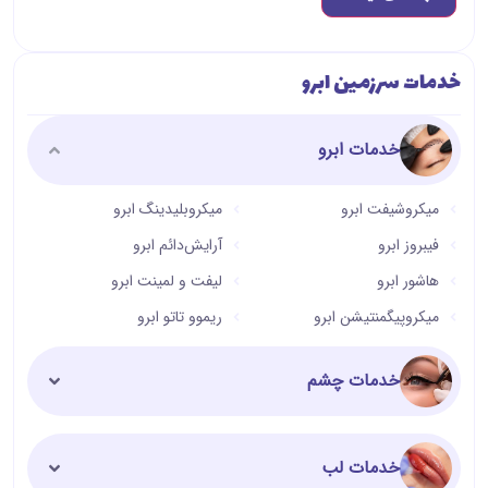
خدمات سرزمین ابرو
خدمات ابرو
میکروشیفت ابرو
میکروبلیدینگ ابرو
فیبروز ابرو
آرایش‌دائم ابرو
هاشور ابرو
لیفت و لمینت ابرو
میکروپیگمنتیشن ابرو
ریموو تاتو ابرو
خدمات چشم
خدمات لب