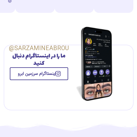
SARZAMINEABROU@
ما را در اینستاگرام دنبال
کنید
اینستاگرام سرزمین ابرو