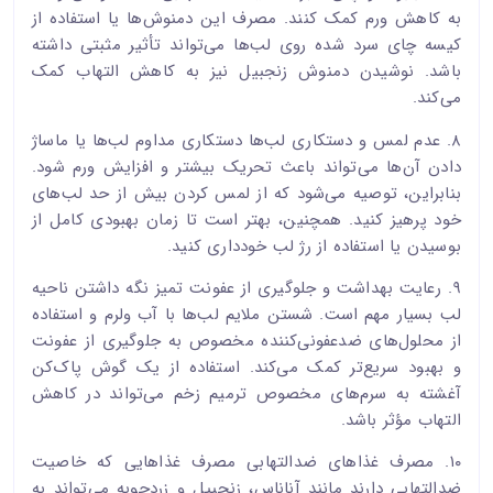
به کاهش ورم کمک کنند. مصرف این دمنوش‌ها یا استفاده از
کیسه چای سرد شده روی لب‌ها می‌تواند تأثیر مثبتی داشته
باشد. نوشیدن دمنوش زنجبیل نیز به کاهش التهاب کمک
می‌کند.
۸. عدم لمس و دستکاری لب‌ها دستکاری مداوم لب‌ها یا ماساژ
دادن آن‌ها می‌تواند باعث تحریک بیشتر و افزایش ورم شود.
بنابراین، توصیه می‌شود که از لمس کردن بیش از حد لب‌های
خود پرهیز کنید. همچنین، بهتر است تا زمان بهبودی کامل از
بوسیدن یا استفاده از رژ لب خودداری کنید.
۹. رعایت بهداشت و جلوگیری از عفونت تمیز نگه داشتن ناحیه
لب بسیار مهم است. شستن ملایم لب‌ها با آب ولرم و استفاده
از محلول‌های ضدعفونی‌کننده مخصوص به جلوگیری از عفونت
و بهبود سریع‌تر کمک می‌کند. استفاده از یک گوش پاک‌کن
آغشته به سرم‌های مخصوص ترمیم زخم می‌تواند در کاهش
التهاب مؤثر باشد.
۱۰. مصرف غذاهای ضدالتهابی مصرف غذاهایی که خاصیت
ضدالتهابی دارند مانند آناناس، زنجبیل و زردچوبه می‌تواند به