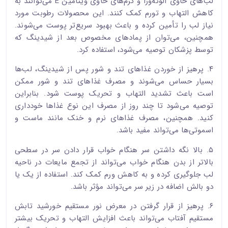
لب‌های حاوی آلوئه‌ورا و کرم‌های حاوی ویتامین E می‌توانند به
کاهش التهاب و تورم کمک کنند. این محصولات رطوبت مورد
نیاز لب را تأمین کرده و باعث بهبود سریع‌تر پوست می‌شوند.
همچنین، می‌توان از پمادهای مخصوص بعد از شیدینگ که
توسط پزشکان توصیه می‌شود، استفاده کرد.
۴. پرهیز از خوردن غذاهای تند و شور پس از شیدینگ، لب‌ها
بسیار حساس می‌شوند و مصرف غذاهای تند و شور ممکن
است باعث تشدید التهاب و تحریک پوست شود. بنابراین
توصیه می‌شود تا چند روز از مصرف این نوع غذاها خودداری
کنید. همچنین، مصرف غذاهای نرم و خنک مانند ماست و
اسموتی‌ها می‌تواند مفید باشد.
۵. بالا نگه داشتن سر هنگام خواب قرار دادن سر در سطحی
بالاتر از بدن هنگام خواب می‌تواند از تجمع مایعات در ناحیه
لب جلوگیری کرده و به کاهش ورم کمک کند. استفاده از یک یا
دو بالش اضافه در زیر سر می‌تواند مؤثر باشد.
۶. پرهیز از قرار گرفتن در معرض نور مستقیم خورشید تابش
مستقیم آفتاب می‌تواند باعث افزایش التهاب و تحریک بیشتر