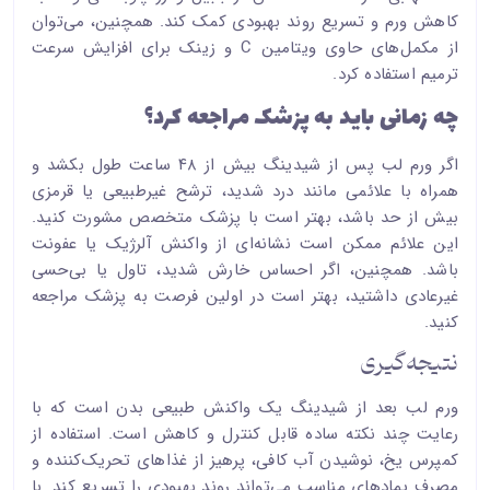
کاهش ورم و تسریع روند بهبودی کمک کند. همچنین، می‌توان
از مکمل‌های حاوی ویتامین C و زینک برای افزایش سرعت
ترمیم استفاده کرد.
چه زمانی باید به پزشک مراجعه کرد؟
اگر ورم لب پس از شیدینگ بیش از ۴۸ ساعت طول بکشد و
همراه با علائمی مانند درد شدید، ترشح غیرطبیعی یا قرمزی
بیش از حد باشد، بهتر است با پزشک متخصص مشورت کنید.
این علائم ممکن است نشانه‌ای از واکنش آلرژیک یا عفونت
باشد. همچنین، اگر احساس خارش شدید، تاول یا بی‌حسی
غیرعادی داشتید، بهتر است در اولین فرصت به پزشک مراجعه
کنید.
نتیجه‌گیری
ورم لب بعد از شیدینگ یک واکنش طبیعی بدن است که با
رعایت چند نکته ساده قابل کنترل و کاهش است. استفاده از
کمپرس یخ، نوشیدن آب کافی، پرهیز از غذاهای تحریک‌کننده و
مصرف پمادهای مناسب می‌تواند روند بهبودی را تسریع کند. با