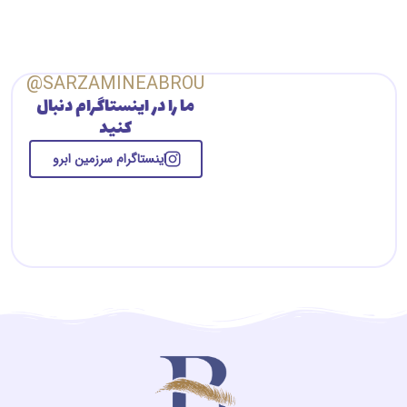
SARZAMINEABROU@
ما را در اینستاگرام دنبال
کنید
اینستاگرام سرزمین ابرو