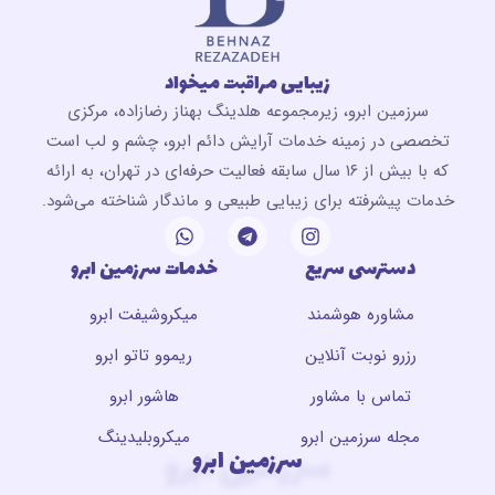
زیبایی مراقبت میخواد
سرزمین ابرو، زیرمجموعه هلدینگ بهناز رضازاده، مرکزی
تخصصی در زمینه خدمات آرایش دائم ابرو، چشم و لب است
که با بیش از ۱۶ سال سابقه فعالیت حرفه‌ای در تهران، به ارائه
خدمات پیشرفته برای زیبایی طبیعی و ماندگار شناخته می‌شود.
دسترسی سریع
خدمات سرزمین ابرو
مشاوره هوشمند
میکروشیفت ابرو
رزرو نوبت آنلاین
ریموو تاتو ابرو
تماس با مشاور
هاشور ابرو
مجله سرزمین ابرو
میکروبلیدینگ
سرزمین ابرو
سرزمین ابرو