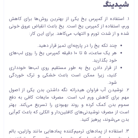
شیدینگ
۱. استفاده از کمپرس یخ یکی از بهترین روش‌ها برای کاهش
ورم، استفاده از کمپرس یخ است. یخ باعث انقباض عروق خونی
شده و از شدت تورم و التهاب می‌کاهد. برای این کار:
چند تکه یخ را در پارچه‌ای تمیز قرار دهید.
هر یک ساعت، ۵ تا ۱۰ دقیقه کمپرس یخ را روی لب‌های
خود بگذارید.
از قرار دادن یخ به طور مستقیم روی لب‌ها خودداری
کنید، زیرا ممکن است باعث خشکی و ترک خوردگی
شود.
۲. نوشیدن آب فراوان هیدراته نگه داشتن بدن یکی از اصول
مهم برای کاهش ورم لب است. مصرف مایعات کافی به دفع
سموم بدن کمک کرده و روند بهبودی را تسریع می‌کند. بهتر
است از مصرف نوشیدنی‌های کافئین‌دار و الکلی که باعث کم‌آبی
بدن می‌شوند، پرهیز کنید.
۳. استفاده از پمادهای ترمیم‌کننده پمادهایی مانند وازلین، بالم